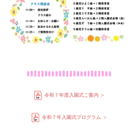
令和７年度入園式ご案内 ＞
令和７年入園式プログラム ＞