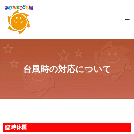
台風時の対応について​
臨時休園