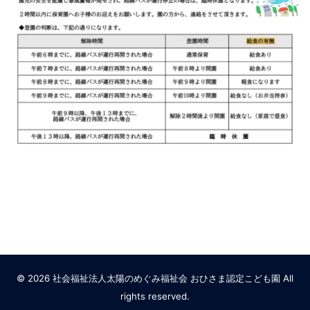
© 2026 社会福祉法人太陽のめぐみ福祉会 おひさま認定こども園 All
rights reserved.