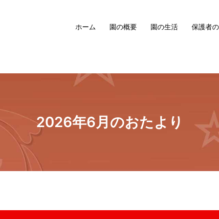
ホーム
園の概要
園の生活
保護者の
2026年6月のおたより