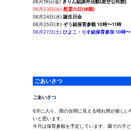
06月19日(金)
きりん組課外活動(星空公民館)
06月23日(火)
慰霊の日(休園)
06月24日(水)
誕生日会
06月25日(木)
ぞう組保育参観 10時〜11時
06月27日(土)
ひよこ・りす組保育参加 10時〜1
ごあいさつ
ごあいさつ​
6月に入り、雨の合間に見える晴れ間が嬉しい
いと思います。
今月は保育参観を予定しています。園での子と