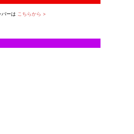
ンバーは
こちらから >