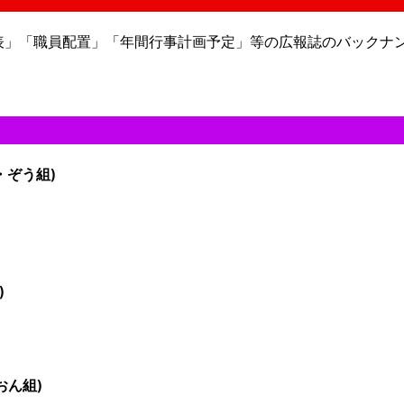
表」「職員配置」「年間行事計画予定」等の広報誌のバックナ
ぞう組)
)
おん組)