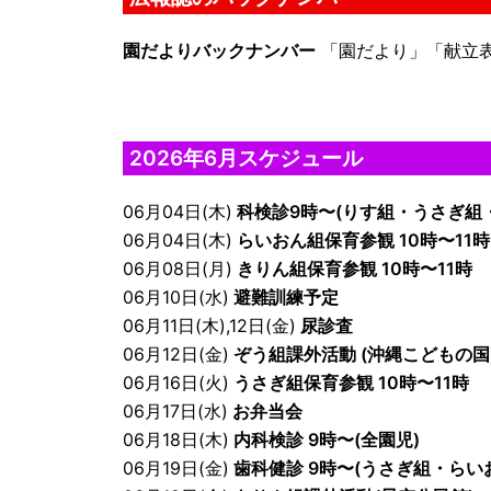
園だよりバックナンバー
「園だより」「献立
2026年6月スケジュール
06月04日(木)
科検診9時〜(りす組・うさぎ組・
06月04日(木)
らいおん組保育参観 10時〜11時
06月08日(月)
きりん組保育参観 10時〜11時
06月10日(水)
避難訓練予定
06月11日(木),12日(金)
尿診査
06月12日(金)
ぞう組課外活動 (沖縄こどもの国
06月16日(火)
うさぎ組保育参観 10時〜11時
06月17日(水)
お弁当会
06月18日(木)
内科検診 9時〜(全園児)
06月19日(金)
歯科健診 9時〜(うさぎ組・らい