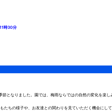
1時30分
季節となりました。園では、梅雨ならではの自然の変化を楽しみ
゙もたちの様子や、お友達との関わりを見ていただく機会にしてい