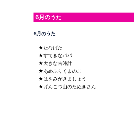
6月のうた
6月のうた
★たなばた
★すてきなパパ
★大きな古時計
★あめふりくまのこ
★はをみがきましょう
★げんこつ山のたぬきさん