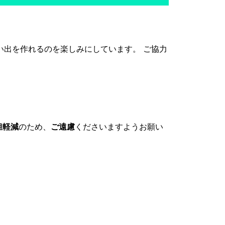
い出を作れるのを楽しみにしています。 ご協力
担軽減
のため、
ご遠慮
くださいますようお願い